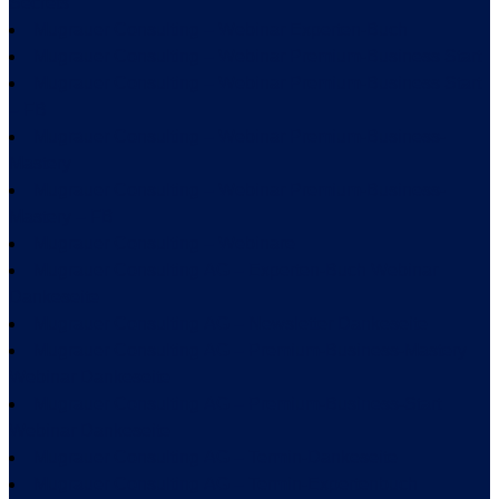
Secrets
Mugrauer Consulting – Webinar Experten-Buch
Mugrauer Consulting – Webinar Premium-Business Start
Mugrauer Consulting – Webinar Premium-Business Start
– FB
Mugrauer Consulting – Webinar Premium-Business-
Mastery
Mugrauer Consulting – Webinar Premium-Business-
Mastery – FB
Mugrauer Consulting – Webinare
Mugrauer Consulting AG – Experten-Buch Webinar
Dankeseite
Mugrauer Consulting AG – Newsletter Dankeseite
Mugrauer Consulting AG – Premium-Business-Mastery
Webinar Dankeseite
Mugrauer Consulting AG – Premium-Business-Start
Webinar Dankeseite
Mugrauer Consulting AG – Termin-Dankeseite
Mugrauer Consulting AG – Termin-Expertenbuch