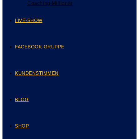
Coaching-Millionär
LIVE-SHOW
FACEBOOK-GRUPPE
KUNDENSTIMMEN
BLOG
SHOP