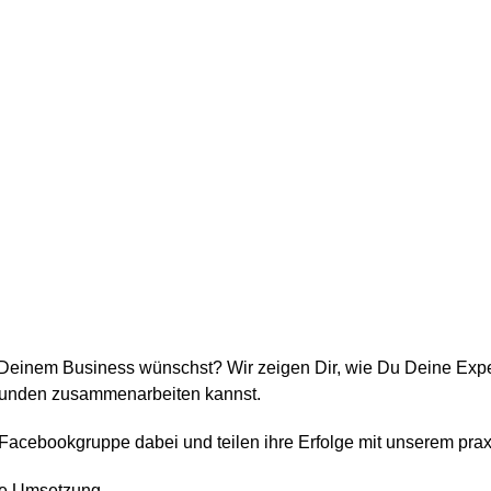
on Deinem Business wünschst? Wir zeigen Dir, wie Du Deine Exp
kunden zusammenarbeiten kannst.
Facebookgruppe dabei und teilen ihre Erfolge mit unserem prax
ie Umsetzung