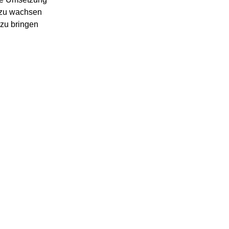
r zu wachsen
 zu bringen