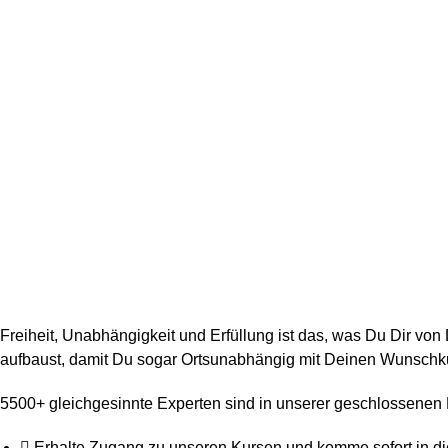
Freiheit, Unabhängigkeit und Erfüllung ist das, was Du Dir v
aufbaust, damit Du sogar Ortsunabhängig mit Deinen Wunsch
5500+ gleichgesinnte Experten sind in unserer geschlossenen 
Erhalte Zugang zu unseren Kursen und komme sofort in d