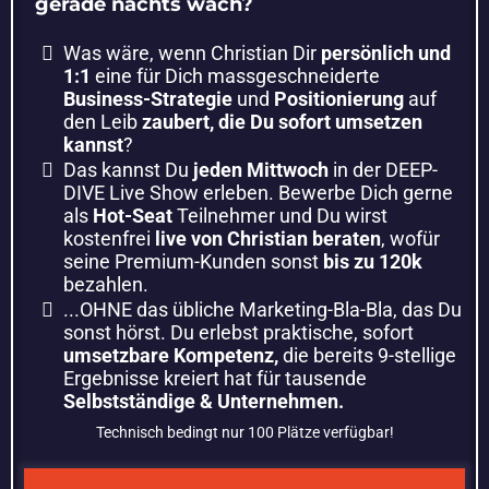
gerade nachts wach?
Was wäre, wenn Christian Dir
persönlich und
1:1
eine für Dich massgeschneiderte
Business-Strategie
und
Positionierung
auf
den Leib
zaubert, die Du sofort umsetzen
kannst
?
​Das kannst Du
jeden Mittwoch
in der DEEP-
DIVE Live Show erleben. Bewerbe Dich gerne
als
Hot-Seat
Teilnehmer und Du wirst
kostenfrei
live von Christian beraten
, wofür
seine Premium-Kunden sonst
bis zu 120k
bezahlen.
​...OHNE das übliche Marketing-Bla-Bla, das Du
sonst hörst. Du erlebst praktische, sofort
umsetzbare Kompetenz,
die bereits 9-stellige
Ergebnisse kreiert hat für tausende
Selbstständige & Unternehmen.
Technisch bedingt nur 100 Plätze verfügbar!