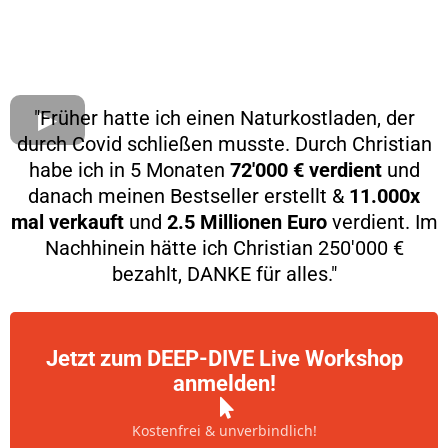
"Früher hatte ich einen Naturkostladen, der
durch Covid schließen musste. Durch Christian
habe ich in 5 Monaten
72'000 € verdient
und
danach meinen Bestseller erstellt &
11.000x
mal verkauft
und
2.5 Millionen Euro
verdient. Im
Nachhinein hätte ich Christian 250'000 €
bezahlt, DANKE für alles."
Jetzt zum DEEP-DIVE Live Workshop
anmelden!
Kostenfrei & unverbindlich!