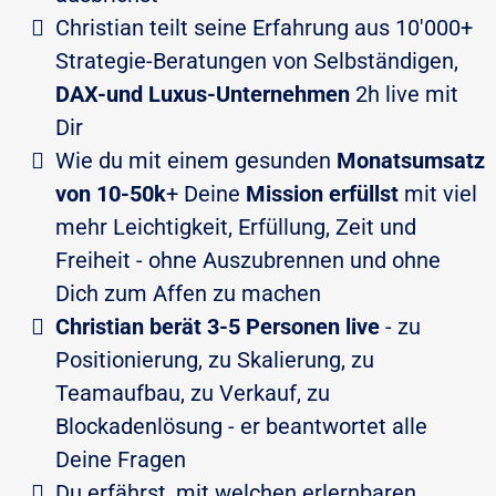
​Christian teilt seine Erfahrung aus 10'000+
Strategie-Beratungen von Selbständigen,
DAX-und Luxus-Unternehmen
2h live mit
Dir
Wie du mit einem gesunden
Monatsumsatz
von 10-50k
+ Deine
Mission erfüllst
mit viel
mehr Leichtigkeit, Erfüllung, Zeit und
Freiheit - ohne Auszubrennen und ohne
Dich zum Affen zu machen
Christian
berät 3-5 Personen live
- zu
Positionierung, zu Skalierung, zu
Teamaufbau, zu Verkauf, zu
Blockadenlösung - er beantwortet alle
Deine Fragen
​Du erfährst, mit welchen erlernbaren