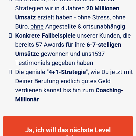
Strategien wir in 4 Jahren
20 Millionen
Umsatz
erzielt haben -
ohne
Stress,
ohne
Büro,
ohne
Angestellte & ortsunabhängig
​​Konkrete Fallbeispiele
unserer Kunden, die
bereits 57 Awards für ihre
6-7-stelligen
Umsätze
gewonnen und uns1537
Testimonials gegeben haben
​Die geniale "
4+1-Strategie
", wie Du jetzt mit
Deiner Berufung endlich gutes Geld
verdienen kannst bis hin zum
Coaching-
Millionär
Ja, ich will das nächste Level