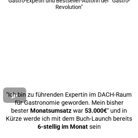
Gastro-Expetin und Bestseller-Autorin der "Gastro-
Revolution"
"Ich bin zu führenden Expertin im DACH-Raum
für Gastronomie geworden.
Mein bisher
bester
Monatsumsatz
war
53.000€
" und in
Kürze werde ich mit dem Buch-Launch bereits
6-stellig im Monat
sein