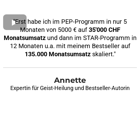
"Erst habe ich im PEP-Programm in nur 5
Monaten von 5000 € auf
35'000 CHF
Monatsumsatz
und dann im STAR-Programm in
12 Monaten u.a. mit meinem Bestseller auf
135.000 Monatsumsatz
skaliert."
Annette
Expertin für Geist-Heilung und Bestseller-Autorin