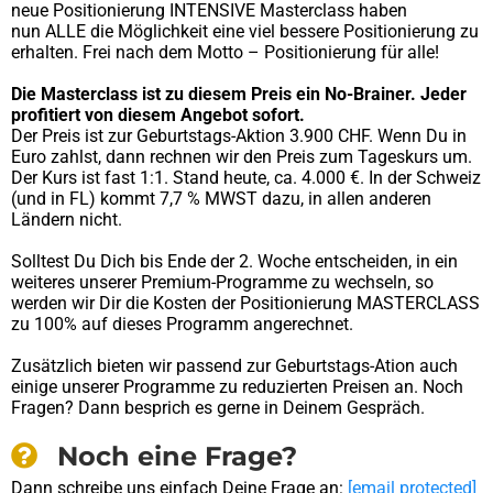
neue Positionierung INTENSIVE Masterclass haben
nun ALLE die Möglichkeit eine viel bessere Positionierung zu
erhalten. Frei nach dem Motto – Positionierung für alle!
Die Masterclass ist zu diesem Preis ein No-Brainer. Jeder
profitiert von diesem Angebot sofort.
Der Preis ist zur Geburtstags-Aktion 3.900 CHF. Wenn Du in
Euro zahlst, dann rechnen wir den Preis zum Tageskurs um.
Der Kurs ist fast 1:1. Stand heute, ca. 4.000 €. In der Schweiz
(und in FL) kommt 7,7 % MWST dazu, in allen anderen
Ländern nicht.
Solltest Du Dich bis Ende der 2. Woche entscheiden, in ein
weiteres unserer Premium-Programme zu wechseln, so
werden wir Dir die Kosten der Positionierung MASTERCLASS
zu 100% auf dieses Programm angerechnet.
Zusätzlich bieten wir passend zur Geburtstags-Ation auch
einige unserer Programme zu reduzierten Preisen an. Noch
Fragen? Dann besprich es gerne in Deinem Gespräch.
Noch eine Frage?
Dann schreibe uns einfach Deine Frage an:
[email protected]