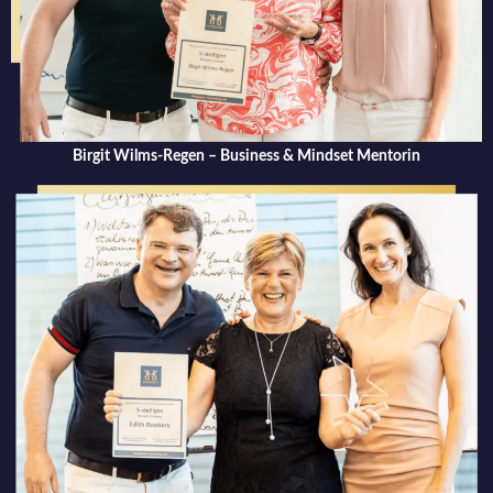
Birgit Wilms-Regen – Business & Mindset Mentorin