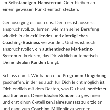
im
Selbständigen-Hamsterrad
. Oder bleiben an
einem gewissen Punkt einfach stecken.
Genauso ging es auch uns. Denn es ist äusserst
anspruchsvoll, zu lernen, wie man seine
Berufung
wirklich in ein
erfüllendes
und
einträgliches
Coaching-Business
verwandelt. Und es ist noch
anspruchsvoller, ein
authentisches Marketing-
System
zu kreieren, das Dir wirklich automatisch
Deine
idealen Kunden
bringt.
Schluss damit. Wir haben eine
Programm-Umgebung
geschaffen, in der es auch für Dich leicht möglich ist,
Dich endlich mit dem Besten, was Du hast,
perfekt zu
positionieren
, Deine
idealen Kunden
zu gewinnen
und erst einen
6-stelligen Jahresumsatz
zu erzielen
und dann zum
Coaching-Millionär
zu werden.