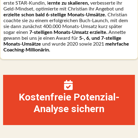
erste STAR-Kundin, l
ernte zu skalieren,
verbesserte ihr
Geld-Mindset, optimierte mit Christian ihr Angebot und
erzielte schon bald 6-stellige Monats-Umsätze.
Christian
coachte sie zu einem erfolgreichen Buch-Launch, mit dem
sie dann zunächst 400.000 Monats-Umsatz kurz später
sogar einen
7-stelligen Monats-Umsatz erzielte.
Annette
gewann bei uns je einen Award für
5-, 6, und 7-stellige
Monats-Umsätze
und wurde 2020 sowie 2021
mehrfache
Coaching-Millionärin.
Kostenfreie Potenzial-
Analyse sichern