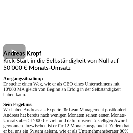
Andreas Kropf
Kick-Start in die Selbständigkeit von Null auf
50‘000 € Monats-Umsatz
Ausgangssituation;:
Er suchte einen Weg, wie er als CEO eines Unternehmens mit
10'000 MA gleich von Beginn an Erfolg in der Selbständigkeit
haben kann.
Sein Ergebnis:
Wir haben Andreas als Experte für Lean Management positioniert.
Andreas hat bereits nach wenigen Monaten seinen ersten Monats-
Umsatz über 51‘000 € erzielt und dafür unseren 5-stelligen Award
gewonnen. Inzwischen ist er für 12 Monate ausgebucht. Zudem hat
er bei uns ein System gelernt, wie er als Unternehmensberater 80%