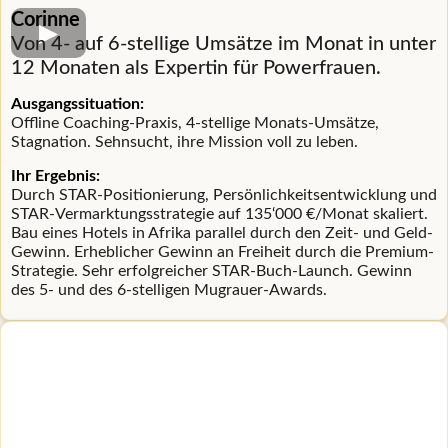
Corinne
Von 4- auf 6-stellige Umsätze im Monat in unter
12 Monaten a
ls Expertin für Powerfrauen.
Ausgangssituation:
Offline Coaching-Praxis, 4-stellige Monats-Umsätze,
Stagnation. Sehnsucht, ihre Mission voll zu leben.
Ihr Ergebnis:
Durch STAR-Positionierung, Persönlichkeitsentwicklung und
STAR-Vermarktungsstrategie auf 135‘000 €/Monat skaliert.
Bau eines Hotels in Afrika parallel durch den Zeit- und Geld-
Gewinn. Erheblicher Gewinn an Freiheit durch die Premium-
Strategie. Sehr erfolgreicher STAR-Buch-Launch. Gewinn
des 5- und des 6-stelligen Mugrauer-Awards.