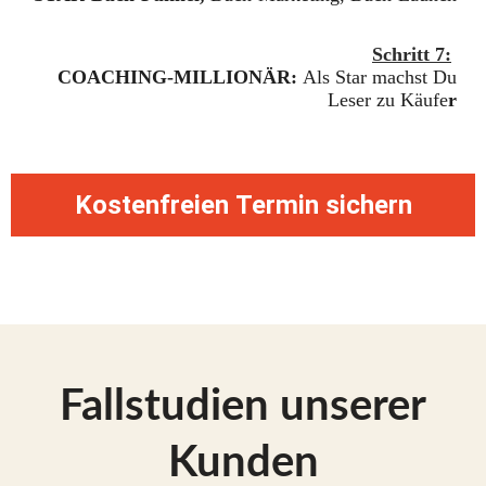
Schritt 7:
COACHING-MILLIONÄR:
Als Star machst Du
Leser zu Käufe
r
Kostenfreien Termin sichern
Fallstudien unserer
Kunden