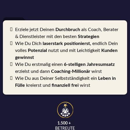
Erziele jetzt Deinen
Durchbruch
als Coach, Berater
& Dienstleister mit den besten
Strategien
Wie Du Dich
laserstark positionierst,
endlich Dein
volles
Potenzial
nutzt und mit Leichtigkeit
Kunden
gewinnst
Wie Du erstmalig einen
6-stelligen Jahresumsatz
erzielst und dann
Coaching-Millionär
wirst
Wie Du aus Deiner Selbstständigkeit ein
Leben in
Fülle
kreierst und
finanziell frei
wirst
1.500 +
BETREUTE