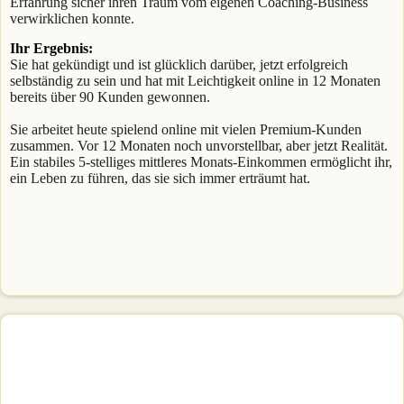
Erfahrung sicher ihren Traum vom eigenen Coaching-Business
verwirklichen konnte.
Ihr Ergebnis:
Sie hat gekündigt und ist glücklich darüber, jetzt erfolgreich
selbständig zu sein und hat mit Leichtigkeit online in 12 Monaten
bereits über 90 Kunden gewonnen.
Sie arbeitet heute spielend online mit vielen Premium-Kunden
zusammen. Vor 12 Monaten noch unvorstellbar, aber jetzt Realität.
Ein stabiles 5-stelliges mittleres Monats-Einkommen ermöglicht ihr,
ein Leben zu führen, das sie sich immer erträumt hat.