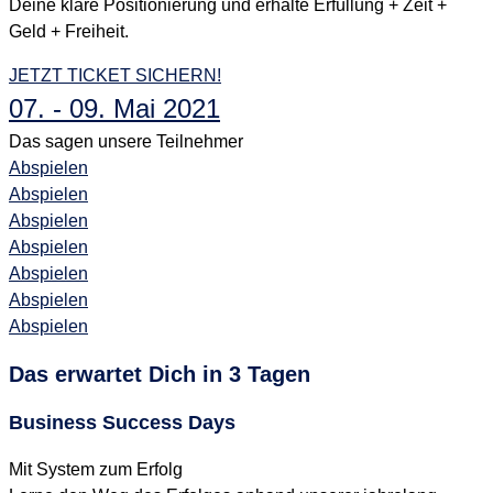
Deine klare Positionierung und erhalte Erfüllung + Zeit +
Geld + Freiheit.
JETZT TICKET SICHERN!
07. - 09. Mai 2021
Das sagen unsere Teilnehmer
Abspielen
Abspielen
Abspielen
Abspielen
Abspielen
Abspielen
Abspielen
Das erwartet Dich in 3 Tagen
Business Success Days
Mit System zum Erfolg