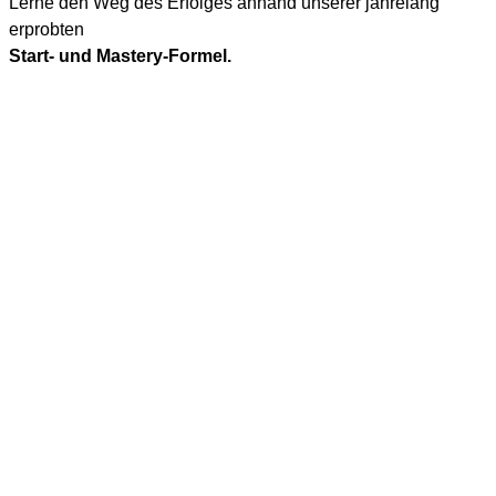
Lerne den Weg des Erfolges anhand unserer jahrelang
erprobten
Start- und Mastery-Formel.