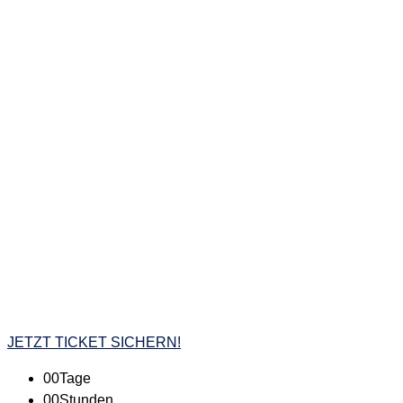
JETZT TICKET SICHERN!
00
Tage
00
Stunden