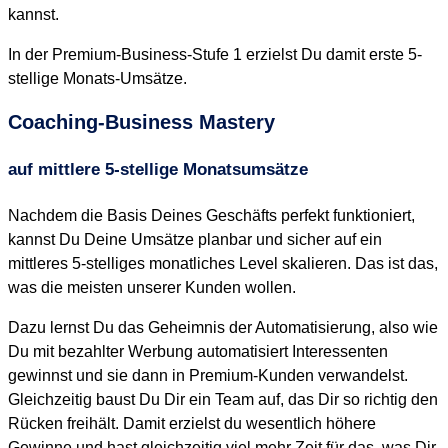
kannst.
In der Premium-Business-Stufe 1 erzielst Du damit erste 5-
stellige Monats-Umsätze.
Coaching-Business Mastery
auf mittlere 5-stellige Monatsumsätze
Nachdem die Basis Deines Geschäfts perfekt funktioniert,
kannst Du Deine Umsätze planbar und sicher auf ein
mittleres 5-stelliges monatliches Level skalieren. Das ist das,
was die meisten unserer Kunden wollen.
Dazu lernst Du das Geheimnis der Automatisierung, also wie
Du mit bezahlter Werbung automatisiert Interessenten
gewinnst und sie dann in Premium-Kunden verwandelst.
Gleichzeitig baust Du Dir ein Team auf, das Dir so richtig den
Rücken freihält. Damit erzielst du wesentlich höhere
Gewinne und hast gleichzeitig viel mehr Zeit für das, was Dir