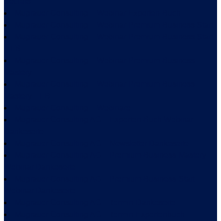
Secrets
Mugrauer Consulting – Webinar Experten-Buch
Mugrauer Consulting – Webinar Premium-Business Start
Mugrauer Consulting – Webinar Premium-Business Start
– FB
Mugrauer Consulting – Webinar Premium-Business-
Mastery
Mugrauer Consulting – Webinar Premium-Business-
Mastery – FB
Mugrauer Consulting – Webinare
Mugrauer Consulting AG – Experten-Buch Webinar
Dankeseite
Mugrauer Consulting AG – Newsletter Dankeseite
Mugrauer Consulting AG – Premium-Business-Mastery
Webinar Dankeseite
Mugrauer Consulting AG – Premium-Business-Start
Webinar Dankeseite
Mugrauer Consulting AG – Termin-Dankeseite
Mugrauer Consulting AG – Termin-Expertenbuch