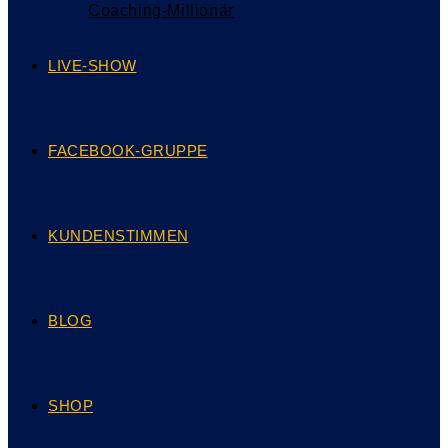
Coaching-Millionär
LIVE-SHOW
FACEBOOK-GRUPPE
KUNDENSTIMMEN
BLOG
SHOP