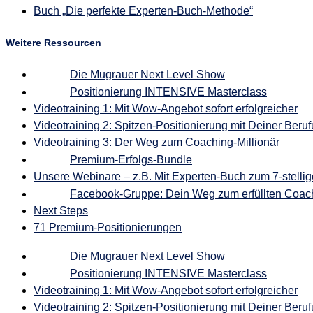
Buch „Die perfekte Experten-Buch-Methode“
Weitere Ressourcen
Die Mugrauer Next Level Show
Positionierung INTENSIVE Masterclass
Videotraining 1: Mit Wow-Angebot sofort erfolgreicher
Videotraining 2: Spitzen-Positionierung mit Deiner Beru
Videotraining 3: Der Weg zum Coaching-Millionär
Premium-Erfolgs-Bundle
Unsere Webinare – z.B. Mit Experten-Buch zum 7-stelli
Facebook-Gruppe: Dein Weg zum erfüllten Coach
Next Steps
71 Premium-Positionierungen
Die Mugrauer Next Level Show
Positionierung INTENSIVE Masterclass
Videotraining 1: Mit Wow-Angebot sofort erfolgreicher
Videotraining 2: Spitzen-Positionierung mit Deiner Beru