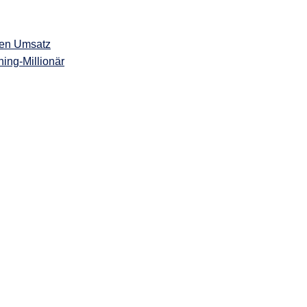
gen Umsatz
ing-Millionär