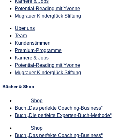
Karriere & Jobs
Potential-Reading mit Yvonne
Mugrauer Kinderglück Stiftung
Über uns
Team
Kundenstimmen
Premium-Programme
Karriere & Jobs
Potential-Reading mit Yvonne
Mugrauer Kinderglück Stiftung
Bücher & Shop
Shop
Buch „Das perfekte Coaching-Business“
Buch „Die perfekte Experten-Buch-Methode“
Shop
Buch „Das perfekte Coaching-Business“