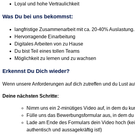
Loyal und hohe Vertraulichkeit
Was Du bei uns bekommst:
langfristige Zusammenarbeit mit ca. 20-40% Auslastung
​Hervorragende Einarbeitung
Digitales Arbeiten von zu Hause
Du bist Teil eines tollen Teams
Möglichkeit zu lernen und zu wachsen
Erkennst Du Dich wieder?
Wenn unsere Anforderungen auf dich zutreffen und du Lust auf
Deine nächsten Schritte:
Nimm uns ein 2-minütiges Video auf, in dem du kurz
Fülle uns das Bewerbungsformular aus, in dem du a
Lade am Ende des Formulars dein Video hoch (keine 
authentisch und aussagekräftig ist!)