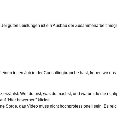
. Bei guten Leistungen ist ein Ausbau der Zusammenarbeit mög
 einen tollen Job in der Consultingbranche hast, freuen wir un
 erzählst: Wer du bist, was du machst, und warum du die richti
uf “Hier bewerben” klickst
Sorge, das Video muss nicht hochprofessionell sein. Es reicht 