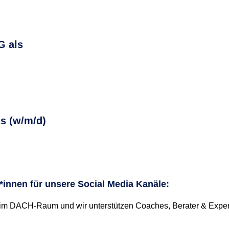
G als
is (w/m/d)
*innen für unsere Social Media Kanäle:
 im DACH-Raum und wir unterstützen Coaches, Berater & Expert