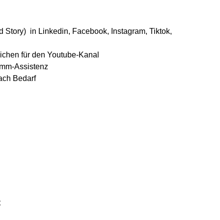
Story) in Linkedin, Facebook, Instagram, Tiktok,
ichen für den Youtube-Kanal
amm-Assistenz
ach Bedarf
t