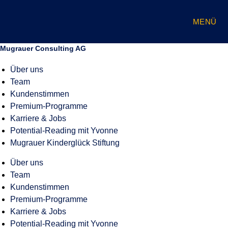
Zum
Inhalt
MENÜ
springen
Mugrauer Consulting AG
Über uns
Team
Kundenstimmen
Premium-Programme
Karriere & Jobs
Potential-Reading mit Yvonne
Mugrauer Kinderglück Stiftung
Über uns
Team
Kundenstimmen
Premium-Programme
Karriere & Jobs
Potential-Reading mit Yvonne