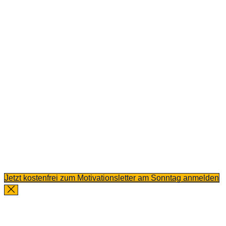
Jetzt kostenfrei zum Motivationsletter am Sonntag anmelden