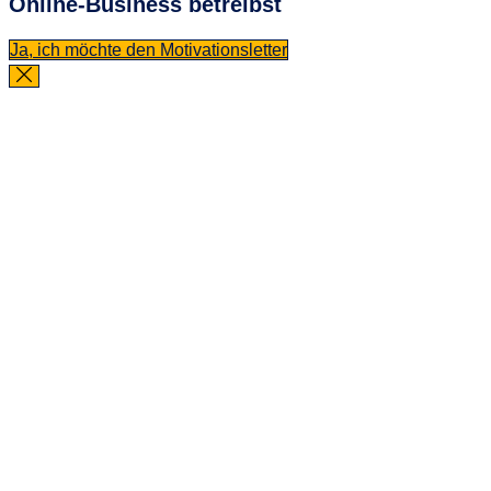
Online-Business betreibst
Ja, ich möchte den Motivationsletter