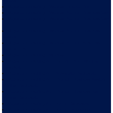
Secrets
Mugrauer Consulting – Webinar Experten-Buch
Mugrauer Consulting – Webinar Premium-Business Start
Mugrauer Consulting – Webinar Premium-Business Start
– FB
Mugrauer Consulting – Webinar Premium-Business-
Mastery
Mugrauer Consulting – Webinar Premium-Business-
Mastery – FB
Mugrauer Consulting – Webinare
Mugrauer Consulting AG – Experten-Buch Webinar
Dankeseite
Mugrauer Consulting AG – Newsletter Dankeseite
Mugrauer Consulting AG – Premium-Business-Mastery
Webinar Dankeseite
Mugrauer Consulting AG – Premium-Business-Start
Webinar Dankeseite
Mugrauer Consulting AG – Termin-Dankeseite
Mugrauer Consulting AG – Termin-Expertenbuch