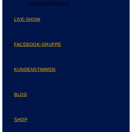
Coaching-Millionär
LIVE-SHOW
FACEBOOK-GRUPPE
KUNDENSTIMMEN
BLOG
SHOP