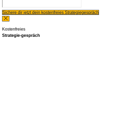
Sichere dir jetzt dein kostenfreies Strategiegespräch
Kostenfreies
Strategie-gespräch