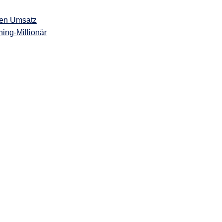
gen Umsatz
ing-Millionär