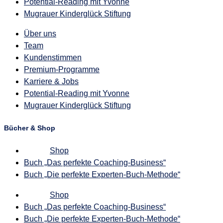
Potential-Reading mit Yvonne
Mugrauer Kinderglück Stiftung
Über uns
Team
Kundenstimmen
Premium-Programme
Karriere & Jobs
Potential-Reading mit Yvonne
Mugrauer Kinderglück Stiftung
Bücher & Shop
Shop
Buch „Das perfekte Coaching-Business“
Buch „Die perfekte Experten-Buch-Methode“
Shop
Buch „Das perfekte Coaching-Business“
Buch „Die perfekte Experten-Buch-Methode“