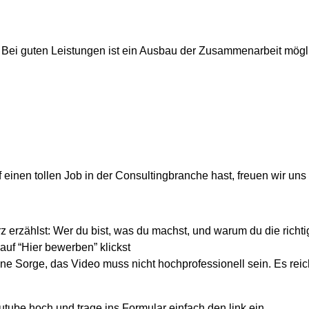
. Bei guten Leistungen ist ein Ausbau der Zusammenarbeit mög
 einen tollen Job in der Consultingbranche hast, freuen wir un
 erzählst: Wer du bist, was du machst, und warum du die richti
uf “Hier bewerben” klickst
Sorge, das Video muss nicht hochprofessionell sein. Es reicht 
utube hoch und trage ins Formular einfach den link ein.