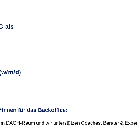
G als
 (w/m/d)
*innen für das Backoffice:
 im DACH-Raum und wir unterstützen Coaches, Berater & Expert