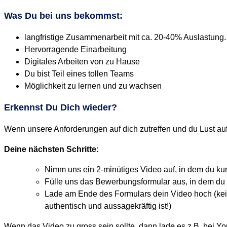
Was Du bei uns bekommst:
langfristige Zusammenarbeit mit ca. 20-40% Auslastung
​Hervorragende Einarbeitung
Digitales Arbeiten von zu Hause
Du bist Teil eines tollen Teams
Möglichkeit zu lernen und zu wachsen
Erkennst Du Dich wieder?
Wenn unsere Anforderungen auf dich zutreffen und du Lust auf
Deine nächsten Schritte:
Nimm uns ein 2-minütiges Video auf, in dem du kurz
Fülle uns das Bewerbungsformular aus, in dem du a
Lade am Ende des Formulars dein Video hoch (keine 
authentisch und aussagekräftig ist!)
Wenn das Video zu gross sein sollte, dann lade es z.B. bei Yo