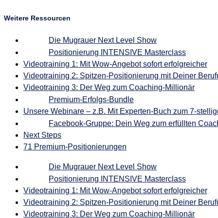
Weitere Ressourcen
Die Mugrauer Next Level Show
Positionierung INTENSIVE Masterclass
Videotraining 1: Mit Wow-Angebot sofort erfolgreicher
Videotraining 2: Spitzen-Positionierung mit Deiner Beru
Videotraining 3: Der Weg zum Coaching-Millionär
Premium-Erfolgs-Bundle
Unsere Webinare – z.B. Mit Experten-Buch zum 7-stelli
Facebook-Gruppe: Dein Weg zum erfüllten Coach
Next Steps
71 Premium-Positionierungen
Die Mugrauer Next Level Show
Positionierung INTENSIVE Masterclass
Videotraining 1: Mit Wow-Angebot sofort erfolgreicher
Videotraining 2: Spitzen-Positionierung mit Deiner Beru
Videotraining 3: Der Weg zum Coaching-Millionär