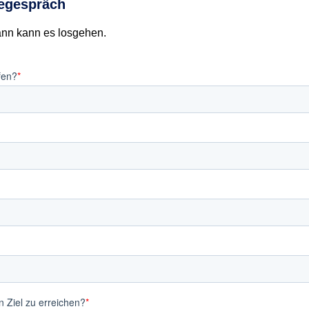
iegespräch
ann kann es losgehen.