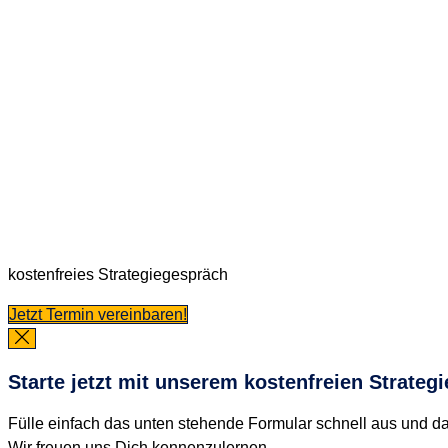
kostenfreies Strategiegespräch
Jetzt Termin vereinbaren!
Starte jetzt mit unserem kostenfreien Strateg
Fülle einfach das unten stehende Formular schnell aus und d
Wir freuen uns Dich kennenzulernen.