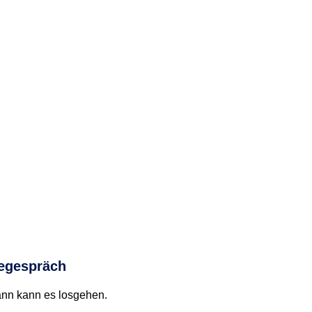
iegespräch
ann kann es losgehen.