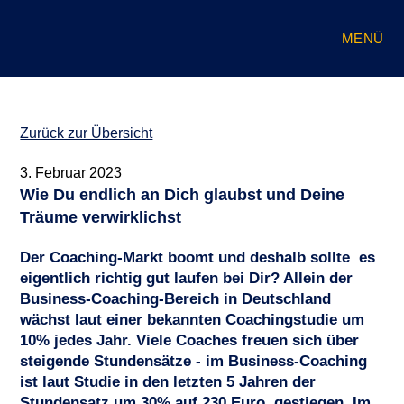
Zum
Inhalt
MENÜ
springen
Zurück zur Übersicht
3. Februar 2023
Wie Du endlich an Dich glaubst und Deine
Träume verwirklichst
Der Coaching-Markt boomt und deshalb sollte es
eigentlich richtig gut laufen bei Dir? Allein der
Business-Coaching-Bereich in Deutschland
wächst laut einer bekannten Coachingstudie um
10% jedes Jahr. Viele Coaches freuen sich über
steigende Stundensätze - im Business-Coaching
ist laut Studie in den letzten 5 Jahren der
Stundensatz um 30% auf 230 Euro gestiegen. Im