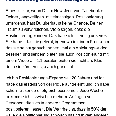
Eines ist klar, wenn Du im Newsfeed von Facebook mit
Deiner „langweiligen, mittelmässigen“ Positionierung
untergehst, hast Du überhaupt keine Chance, Deinen
Traum zu verwirklichen. Viele sagen, dass die
Positionierung können. Das halte ich für völlig unseriös.
Sie haben das nie gelernt, irgendwo in einem Programm,
das sie selbst gebucht haben, mal ein Anleitungs-Video
gesehen und seitdem bieten sie auch Positionierung mit
einem Video an. 1:1 beraten bieten sie nicht an. Klar,
denn sie können es ja auch gar nicht.
Ich bin Positionierungs-Experte seit 20 Jahren und ich
habe das erstens von der Pique auf gelernt und ich habe
schon Tausende erfolgreich positioniert. Jede Woche
bekomme ich inzwischen mehrere Anfragen von
Personen, die sich in anderen Programmen
positionieren liessen. Die Wahrheit ist, dass in 50% der
Fälle die Positionierung schwach ist und in den anderen