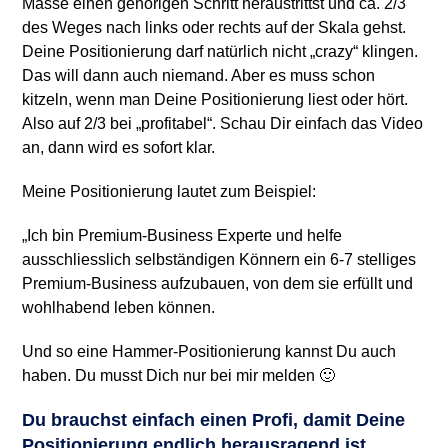
Masse einen gehörigen Schritt heraustrittst und ca. 2/3
des Weges nach links oder rechts auf der Skala gehst.
Deine Positionierung darf natürlich nicht „crazy“ klingen.
Das will dann auch niemand. Aber es muss schon
kitzeln, wenn man Deine Positionierung liest oder hört.
Also auf 2/3 bei „profitabel“. Schau Dir einfach das Video
an, dann wird es sofort klar.
Meine Positionierung lautet zum Beispiel:
„Ich bin Premium-Business Experte und helfe
ausschliesslich selbständigen Könnern ein 6-7 stelliges
Premium-Business aufzubauen, von dem sie erfüllt und
wohlhabend leben können.
Und so eine Hammer-Positionierung kannst Du auch
haben. Du musst Dich nur bei mir melden 🙂
Du brauchst einfach einen Profi, damit Deine
Positionierung endlich herausragend ist.