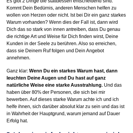
Es gibt 2 Dinge die stattdessen entscheidend sind.
Kommt Dein Bedürnis, anderen Menschen helfen zu
wollen von Herzen oder nicht. Ist bei Dir ein ganz starkes
Warum vorhanden? Wenn dies der Fall ist, dann wird
Dich das so stark von innen antreiben, dass Du genau
die richtige Art und Weise für Dich finden wirst, Deine
Kunden in der Seele zu berühren. Also so erreichen,
dass sie Deinem Ruf folgen und Dein Angebot
annehmen.
Ganz klar:
Wenn Du ein starkes Warum hast, dann
leuchten Deine Augen und Du hast auf ganz
natürliche Weise eine starke Ausstrahlung.
Und das
haben über 80% der Personen, die sich bei mir
bewerben. Auf dieses starke Warum achte ich und ich
helfe ihnen, sich darüber absolut klar zu sein und das ist
in Wahrheit der Hauptgrund, warum jemand auf Dauer
Erfolg hat.