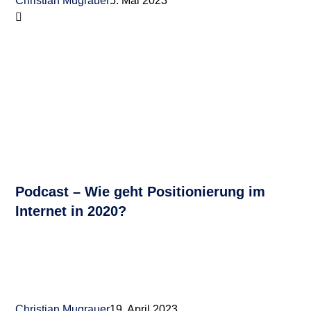
Christian Mugrauer
5. Mai 2023
Podcast – Wie geht Positionierung im
Internet in 2020?
Christian Mugrauer
19. April 2023