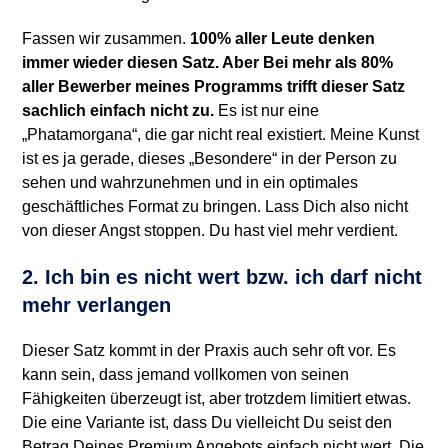
Fassen wir zusammen.
100% aller Leute denken
immer wieder diesen Satz. Aber Bei mehr als 80%
aller Bewerber meines Programms trifft dieser Satz
sachlich einfach nicht zu.
Es ist nur eine
„Phatamorgana“, die gar nicht real existiert. Meine Kunst
ist es ja gerade, dieses „Besondere“ in der Person zu
sehen und wahrzunehmen und in ein optimales
geschäftliches Format zu bringen. Lass Dich also nicht
von dieser Angst stoppen. Du hast viel mehr verdient.
2.
Ich bin es nicht wert bzw. ich darf nicht
mehr verlangen
Dieser Satz kommt in der Praxis auch sehr oft vor. Es
kann sein, dass jemand vollkomen von seinen
Fähigkeiten überzeugt ist, aber trotzdem limitiert etwas.
Die eine Variante ist, dass Du vielleicht Du seist den
Betrag Deines Premium Angebots einfach nicht wert. Die