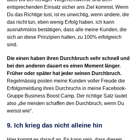
entsprechenden Einsatz sicher ans Ziel kommst. Wenn
Du das Richtige tust, ist es unwichtig, wenn andere, die
das nicht tun, eben wenig Erfolg haben. ich kann
ausnahmslos bestätigen, dass alle meine Kunden, die
sich an diese Prinzipien halten, zu 100% erfolgreich
sind.
Die einen haben ihren Durchbruch sehr schnell und
bei den anderen dauert es einen Moment länger.
Früher oder später hat jeder seinen Durchbruch.
Regelmässig posten meine Kunden voller Freude die
Erfolgsmeldung ihres Durchruchs in meine Facebook-
Gruppe Business Boost Camp. Der richtige Satz lautet
also „die meisten schaffen den Durchbruch, wenn Du
weisst wie“.
9. Ich krieg das nicht alleine hin
Hier kommt es darauf an. Es kann sein, dass dieserr