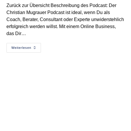
Zurück zur Übersicht Beschreibung des Podcast: Der
Christian Mugrauer Podcast ist ideal, wenn Du als
Coach, Berater, Consultant oder Experte unwiderstehlich
erfolgreich werden willst. Mit einem Online Business,
das Dir…
Podcast
Weiterlesen
–
Wie
Dein
Glaube
Berge
Versetzen
Kann.