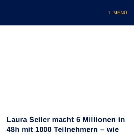
Zum
Inhalt
MENÜ
springen
Laura Seiler macht 6 Millionen in
48h mit 1000 Teilnehmern – wie